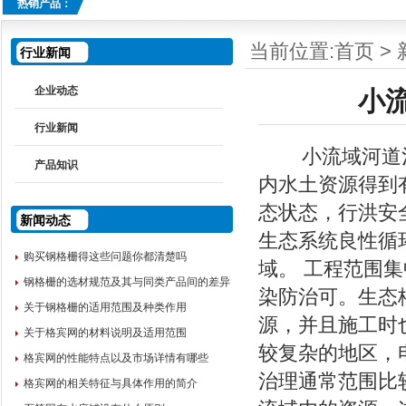
热销产品：
当前位置:
首页
>
行业新闻
企业动态
小
行业新闻
小流域河道治
产品知识
内水土资源得到
态状态，行洪安
新闻动态
生态系统良性循
购买钢格栅得这些问题你都清楚吗
域。 工程范围
钢格栅的选材规范及其与同类产品间的差异
染防治可。生态
关于钢格栅的适用范围及种类作用
源，并且施工时
关于格宾网的材料说明及适用范围
较复杂的地区，
格宾网的性能特点以及市场详情有哪些
治理通常范围比
格宾网的相关特征与具体作用的简介