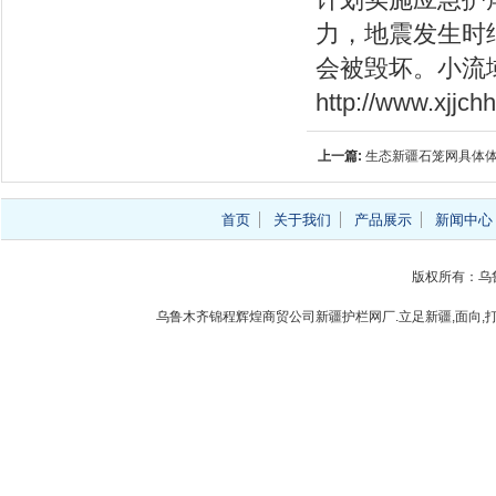
计划实施应急护
力，地震发生时
会被毁坏。小流
http://www.xjjc
上一篇:
生态新疆石笼网具体
首页
关于我们
产品展示
新闻中心
版权所有：乌
乌鲁木齐锦程辉煌商贸公司新疆护栏网厂.立足新疆,面向,