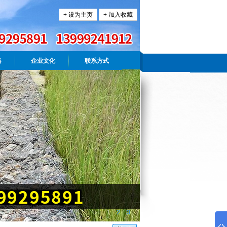
+ 设为主页
+ 加入收藏
络
企业文化
联系方式
1
2
3