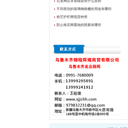
石笼网在水底铺设有什么原则
不同类别的玻璃钢格栅的用途有哪些
铁艺护栏网现货种类
防止格宾网腐蚀的因素有哪些