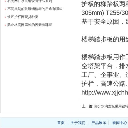
石笼网在水底铺设有什么原则
护板的梯踏板两种。
不同类别的玻璃钢格栅的用途有哪些
305mm) T25
铁艺护栏网现货种类
基于安全原因，
防止格宾网腐蚀的因素有哪些
楼梯踏步板的用
楼梯踏步板用作
空塔架平台，排
工厂、企事业、
护栏，高速公路
http://www.xjjch
上一篇:
部分水沟盖板采用镀
里？
首页
关于我们
产品展示
新闻中心