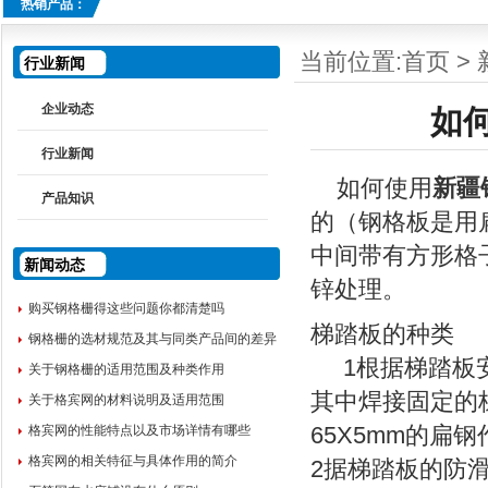
热销产品：
当前位置:
首页
>
行业新闻
企业动态
如
行业新闻
如何使用
新疆
产品知识
的（钢格板是用
中间带有方形格
新闻动态
锌处理。
购买钢格栅得这些问题你都清楚吗
梯踏板的种类
钢格栅的选材规范及其与同类产品间的差异
1根据梯踏板安
关于钢格栅的适用范围及种类作用
其中焊接固定的
关于格宾网的材料说明及适用范围
格宾网的性能特点以及市场详情有哪些
65X5mm的扁
格宾网的相关特征与具体作用的简介
2据梯踏板的防