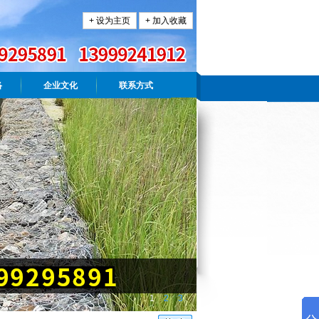
+ 设为主页
+ 加入收藏
络
企业文化
联系方式
1
2
3