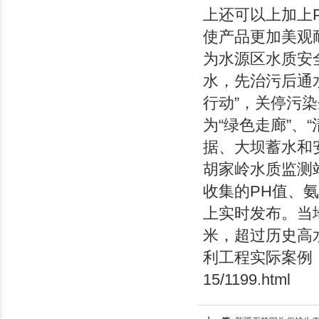
上还可以上加上P
使产品更加美观
为水源区水质安
水，先治污后通
行动”，关停污
为“绿色走廊”、
据、大坝蓄水和
胡家岭水质监测
收集的PH值、
上实时发布。当地
米，超过历史高
利工程实际案例
15/1199.html