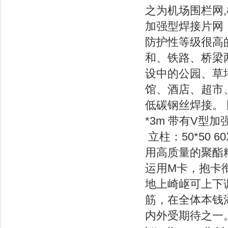
之为机场围栏网,
加强型焊接片网
防护性等级很高
和、铁路、桥梁
设中的公园、草
馆、酒店、超市
低碳钢丝焊接。 网孔
*3m 带有V型
立柱：50*50
用高质量的聚酯
运用M卡，抱卡
地上崎岖可上下
筋，在全体本钱
内外受期待之一