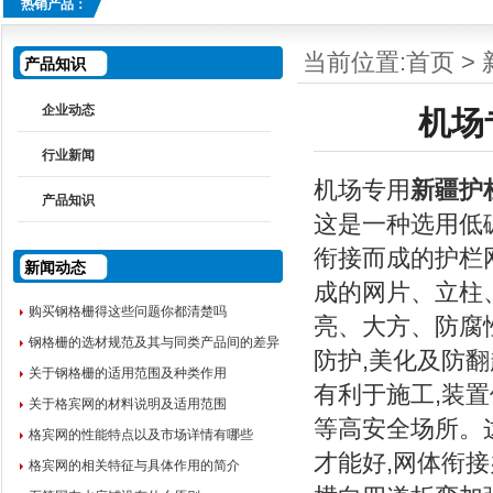
热销产品：
当前位置:
首页
>
产品知识
企业动态
机场
行业新闻
机场专用
新疆护
产品知识
这是一种选用低碳
衔接而成的护栏
新闻动态
成的网片、立柱、
购买钢格栅得这些问题你都清楚吗
亮、大方、防腐
钢格栅的选材规范及其与同类产品间的差异
防护,美化及防
关于钢格栅的适用范围及种类作用
有利于施工,装
关于格宾网的材料说明及适用范围
等高安全场所。这
格宾网的性能特点以及市场详情有哪些
才能好,网体衔
格宾网的相关特征与具体作用的简介