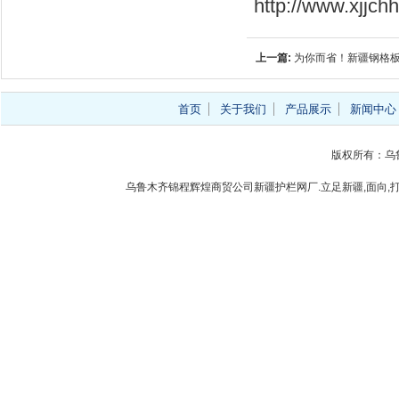
http://www.xjjc
上一篇:
为你而省！新疆钢格
首页
关于我们
产品展示
新闻中心
版权所有：乌
乌鲁木齐锦程辉煌商贸公司新疆护栏网厂.立足新疆,面向,