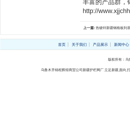
丰富的产品群，
http://www.xjjc
上一篇:
热镀锌新疆钢格板到
首页
关于我们
产品展示
新闻中心
版权所有：乌
乌鲁木齐锦程辉煌商贸公司新疆护栏网厂.立足新疆,面向,