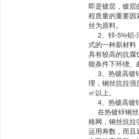
即是镀层，镀层
程质量的重要因
丝为原料。
2、锌-5%铝
式的一种新材料，
具有较高的抗腐
能条件下环绕、曲折
3、热镀高镀锌
理，钢丝抗拉强度不
㎡以上。
4、热镀高镀锌
在热镀锌钢丝的
格网，钢丝抗拉强
运用寿数，而且