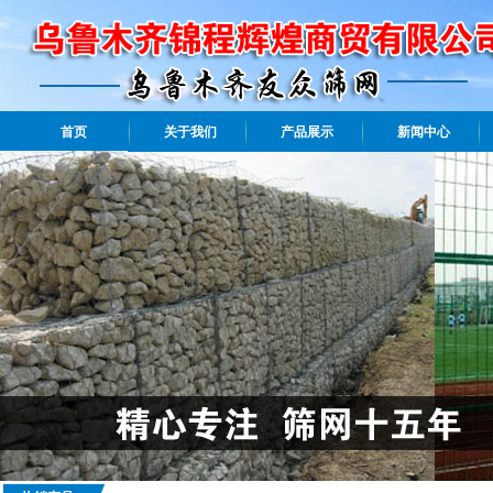
首页
关于我们
产品展示
新闻中心