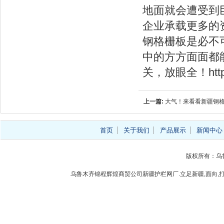
地面就会遭受到
企业承载更多的
钢格栅板是必不
中的方方面面都
关，放眼全！
ht
上一篇:
大气！来看看新疆钢
首页
关于我们
产品展示
新闻中心
版权所有：乌
乌鲁木齐锦程辉煌商贸公司新疆护栏网厂.立足新疆,面向,