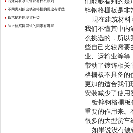
们能够看到的是
石笼网在水底铺设有什么原则
锌钢格栅板是非
不同类别的玻璃钢格栅的用途有哪些
铁艺护栏网现货种类
现在建筑材料
防止格宾网腐蚀的因素有哪些
我们不懂其中内
么挑选的，所以
些自己比较需要
业、运输业等等
带动了镀锌相关
格栅板不具备的
更加的适合我们
安装减少了使用
镀锌钢格栅板作
重要的作用来。
很多的大型货车
如果说没有镀锌