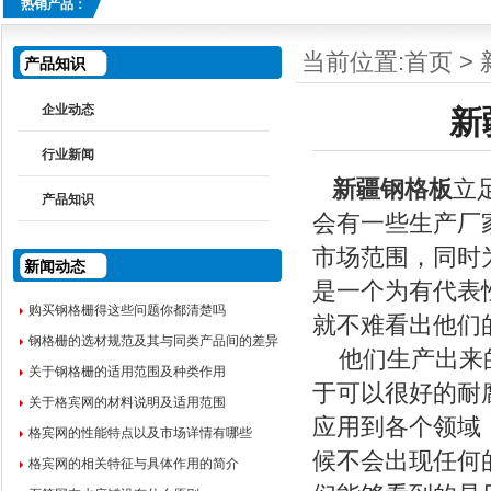
热销产品：
当前位置:
首页
>
产品知识
企业动态
新
行业新闻
新疆钢格板
立
产品知识
会有一些生产厂
市场范围，同时
新闻动态
是一个为有代表
购买钢格栅得这些问题你都清楚吗
就不难看出他们
钢格栅的选材规范及其与同类产品间的差异
他们生产出来
关于钢格栅的适用范围及种类作用
于可以很好的耐
关于格宾网的材料说明及适用范围
应用到各个领域
格宾网的性能特点以及市场详情有哪些
候不会出现任何
格宾网的相关特征与具体作用的简介