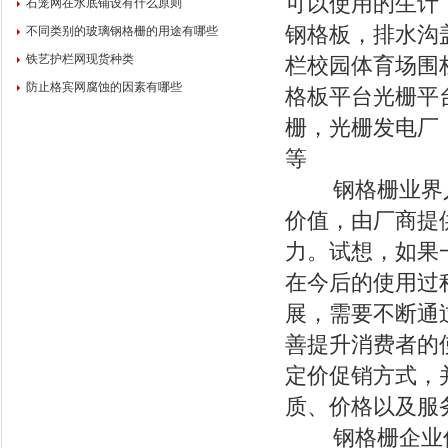
可以使用的生计
石笼网在水底铺设有什么原则
钢格板，排水沟
不同类别的玻璃钢格栅的用途有哪些
铁艺护栏网现货种类
栏校园体育场围
防止格宾网腐蚀的因素有哪些
格板平台光栅平
栅，光栅发电厂
等
钢格栅业界人
价值，由厂商提
力。试想，如果
在今后的使用过
展，需要不断通
善提升消费者的
定价促销方式，
质、价格以及服
钢格栅企业促销