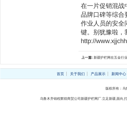
在一片促销混战
品牌口碑等综合
作业人员的安全
键。别犹豫啦，
http://www.xjjc
上一篇:
新疆护栏网在五金行
首页
关于我们
产品展示
新闻中心
版权所有：乌
乌鲁木齐锦程辉煌商贸公司新疆护栏网厂.立足新疆,面向,