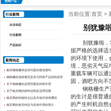
热销产品：
当前位置:
首页
>
行业新闻
企业动态
别犹豫
行业新闻
别犹豫啦，我
产品知识
据严格的选择适
的环境下使用，
新闻动态
境，恶劣天气应
购买钢格栅得这些问题你都清楚吗
重载车辆可以通
钢格栅的选材规范及其与同类产品间的差异
固，酒吧方向不
关于钢格栅的适用范围及种类作用
钢格栅生产这
关于格宾网的材料说明及适用范围
的生计是很普通
格宾网的性能特点以及市场详情有哪些
的产生时机自然
格宾网的相关特征与具体作用的简介