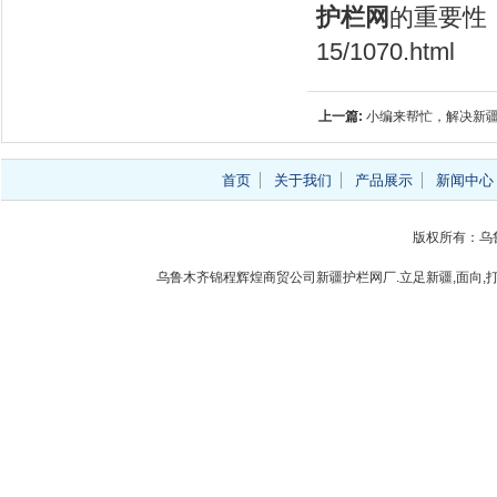
护栏网
的重要性
15/1070.html
上一篇:
小编来帮忙，解决新
首页
关于我们
产品展示
新闻中心
版权所有：乌
乌鲁木齐锦程辉煌商贸公司新疆护栏网厂.立足新疆,面向,