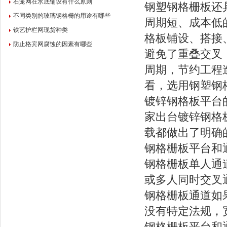
石笼网在水底铺设有什么原则
钢塑钢格栅板还
不同类别的玻璃钢格栅的用途有哪些
周期短、成本低
铁艺护栏网现货种类
格板铺设、搭接
防止格宾网腐蚀的因素有哪些
避免了重叠交叉
周期，节约工程
看，选用钢塑钢
镀锌钢格板平台
家出台镀锌钢格
载都做出了明确
钢格栅板平台和
钢格栅板单人通
或多人同时交叉
钢格栅板通道如
没有特定法规，