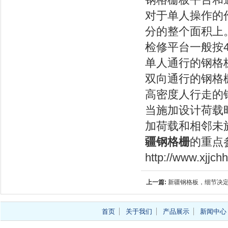
钢格栅板平台和
对于单人操作的作
分的整个面积上
检修平台一般按4
单人通行的钢格板
双向通行的钢格栅
高密度人行走的钢
当施加设计荷载
加荷载和相邻未
疆钢格栅
的重点
http://www.xjjc
上一篇:
新疆钢格板，细节决
首页
关于我们
产品展示
新闻中心