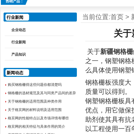
热销产品：
当前位置:
首页
>
行业新闻
企业动态
关于
行业新闻
关于
新疆钢格栅
产品知识
之一，钢塑钢格
么具体使用钢塑
新闻动态
钢格栅板强度大
购买钢格栅得这些问题你都清楚吗
质量可以得到。
钢格栅的选材规范及其与同类产品间的差异
钢塑钢格栅板具
关于钢格栅的适用范围及种类作用
优点，用它做保
关于格宾网的材料说明及适用范围
格宾网的性能特点以及市场详情有哪些
助剂使其具有抗
格宾网的相关特征与具体作用的简介
以工程使用一百