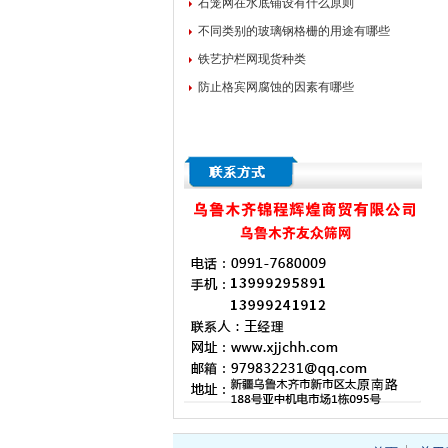
石笼网在水底铺设有什么原则
不同类别的玻璃钢格栅的用途有哪些
铁艺护栏网现货种类
防止格宾网腐蚀的因素有哪些