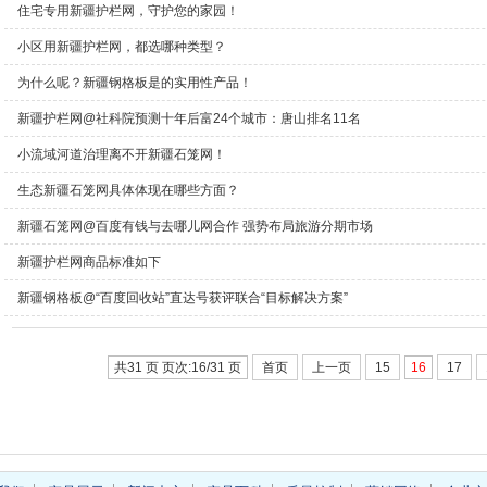
住宅专用新疆护栏网，守护您的家园！
小区用新疆护栏网，都选哪种类型？
为什么呢？新疆钢格板是的实用性产品！
新疆护栏网@社科院预测十年后富24个城市：唐山排名11名
小流域河道治理离不开新疆石笼网！
生态新疆石笼网具体体现在哪些方面？
新疆石笼网@百度有钱与去哪儿网合作 强势布局旅游分期市场
新疆护栏网商品标准如下
新疆钢格板@“百度回收站”直达号获评联合“目标解决方案”
共31 页 页次:16/31 页
首页
上一页
15
16
17