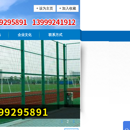
+ 设为主页
+ 加入收藏
络
企业文化
联系方式
1
2
3